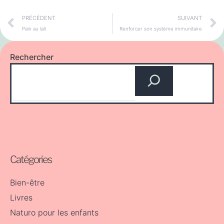
PRÉCÉDENT
SUIVANT
Pain au lait
Renforcer son système immunitaire
Rechercher
Catégories
Bien-être
Livres
Naturo pour les enfants