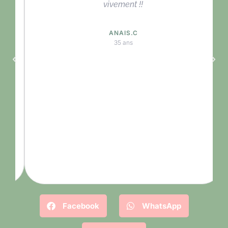
vivement !!
ANAIS.C
35 ans
Facebook
WhatsApp