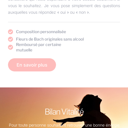
vous le souhaitez.
Je vous pose simplement des questions
auxquelles vous répondez « oui » ou « non ».
Composition personnalisée
Fleurs de Bach originales sans alcool
Remboursé par certaine
mutuelle
En savoir plus
Bilan Vitalité
Pour toute personne souhaitant retrouver une bonne énergie