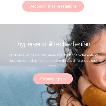
Découvrir mes prestations
L'hypersensibilité chez l'enfant
Etablir un suivi dès le plus jeune âge et offrir à votre enfants
les clés pour lui permettre de faire de ses différences une
force.
En savoir plus