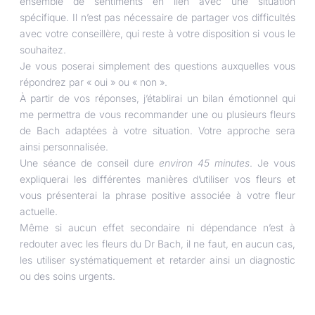
ensemble de sentiments en lien avec une situation
spécifique. Il n’est pas nécessaire de partager vos difficultés
avec votre conseillère, qui reste à votre disposition si vous le
souhaitez.
Je vous poserai simplement des questions auxquelles vous
répondrez par « oui » ou « non ».
À partir de vos réponses, j’établirai un bilan émotionnel qui
me permettra de vous recommander une ou plusieurs fleurs
de Bach adaptées à votre situation. Votre approche sera
ainsi personnalisée.
Une séance de conseil dure
environ 45 minutes
. Je vous
expliquerai les différentes manières d’utiliser vos fleurs et
vous présenterai la phrase positive associée à votre fleur
actuelle.
Même si aucun effet secondaire
ni dépendance n’est à
redouter avec les fleurs du Dr Bach, il ne faut, en aucun cas,
les utiliser systématiquement et retarder ainsi un diagnostic
ou des soins urgents.