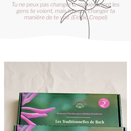
Tu ne peux pas changer la manière dont les
gens te voient, mais tu peux changer ta
manière de te voir. (Elodie Crepel)