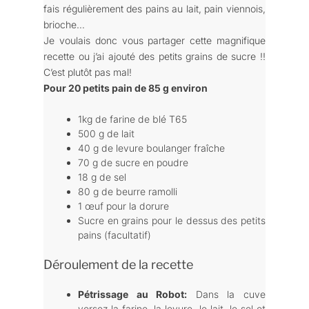
fais régulièrement des pains au lait, pain viennois,
brioche…
Je voulais donc vous partager cette magnifique
recette ou j’ai ajouté des petits grains de sucre !!
C’est plutôt pas mal!
Pour 20 petits pain de 85 g environ
1kg de farine de blé T65
500 g de lait
40 g de levure boulanger fraîche
70 g de sucre en poudre
18 g de sel
80 g de beurre ramolli
1 œuf pour la dorure
Sucre en grains pour le dessus des petits
pains (facultatif)
Déroulement de la recette
Pétrissage au Robot:
Dans la cuve
versez la farine, la levure, le lait, le sel et