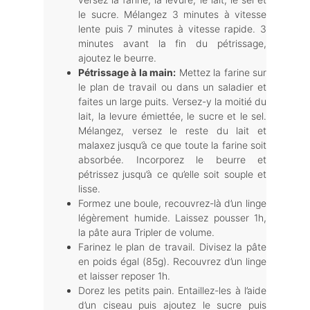
le sucre. Mélangez 3 minutes à vitesse
lente puis 7 minutes à vitesse rapide. 3
minutes avant la fin du pétrissage,
ajoutez le beurre.
Pétrissage à la main:
Mettez la farine sur
le plan de travail ou dans un saladier et
faites un large puits. Versez-y la moitié du
lait, la levure émiettée, le sucre et le sel.
Mélangez, versez le reste du lait et
malaxez jusqu’à ce que toute la farine soit
absorbée. Incorporez le beurre et
pétrissez jusqu’à ce qu’elle soit souple et
lisse.
Formez une boule, recouvrez-là d’un linge
légèrement humide. Laissez pousser 1h,
la pâte aura Tripler de volume.
Farinez le plan de travail. Divisez la pâte
en poids égal (85g). Recouvrez d’un linge
et laisser reposer 1h.
Dorez les petits pain. Entaillez-les à l’aide
d’un ciseau puis ajoutez le sucre puis