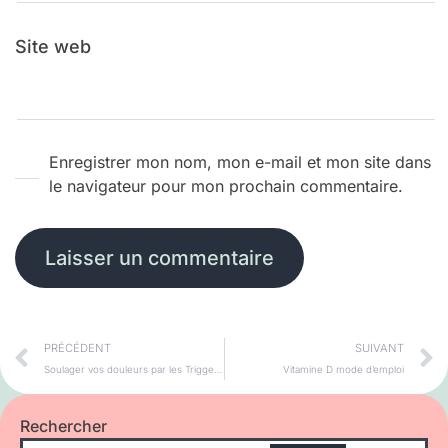
Site web
Enregistrer mon nom, mon e-mail et mon site dans
le navigateur pour mon prochain commentaire.
PRÉCÉDENT
SUIVANT
Soulager vos douleurs par les Triggers Points
Vitamine D mode d’emploi
Rechercher