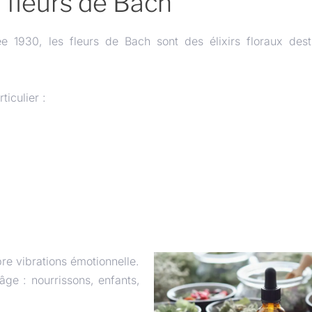
 fleurs de Bach
1930, les fleurs de Bach sont des élixirs floraux dest
iculier :
pre vibrations émotionnelle.
âge : nourrissons, enfants,