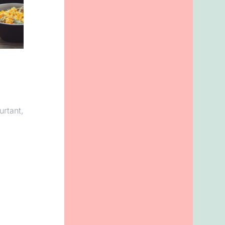
urtant,