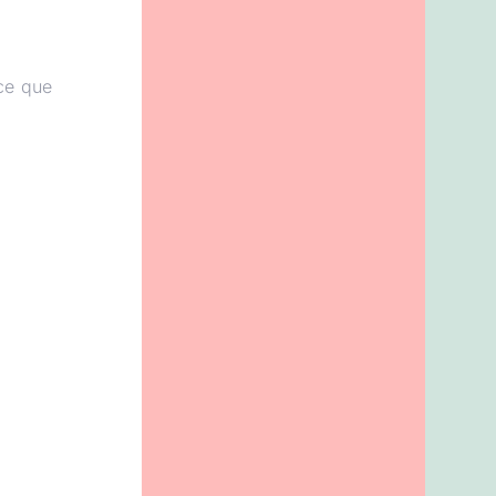
ce que