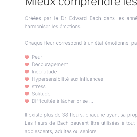
Mieux comprendre les
Créées par le Dr Edward Bach dans les année 
harmoniser les émotions.
Chaque fleur correspond à un état émotionnel part
Peur
Découragement
Incertitude
Hypersensibilité aux influances
stress
Solitude
Difficultés à lâcher prise ...
Il existe plus de 38 fleurs, chacune ayant sa pro
Les fleurs de Bach peuvent être utilisées à tout 
adolescents, adultes ou seniors.