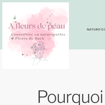
NATURO’CO
Pourquoi 