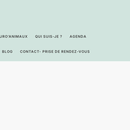
URO’ANIMAUX
QUI SUIS-JE ?
AGENDA
BLOG
CONTACT- PRISE DE RENDEZ-VOUS